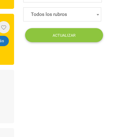
Todos los rubros
ACTUALIZAR
ás