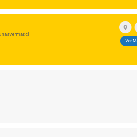
nasvermar.cl
Ver M