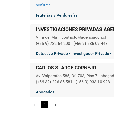
serfrut.cl
Fruterías y Verdulerías
INVESTIGACIONES PRIVADAS AGE
Viña del Mar
contacto@agenciadch.cl
(+56-9) 782 54 200
(+56-9) 785 09 448
Detective Privado - Investigador Privado -
CARLOS S. ARCE CORNEJO
Av. Valparaíso 585, Of. 703, Piso 7
abogad
(+56-32) 226 85 581
(+56-9) 933 10 928
Abogados
«
Previous
1
»
Next