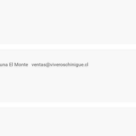
omuna El Monte
ventas@viveroschinigue.cl