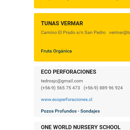
TUNAS VERMAR
Camino El Prado s/n San Pedro
vermar@tu
Fruta Orgánica
ECO PERFORACIONES
tedrosjc@gmail.com
(+56-9) 565 75 473
(+56-9) 889 96 924
www.ecoperforaciones.cl
Pozos Profundos - Sondajes
ONE WORLD NURSERY SCHOOL