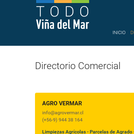
INICIO
D
Directorio Comercial
AGRO VERMAR
info@agrovermar.cl
(+56-9) 944 38 164
Limpiezas Agrícolas - Parcelas de Agrado