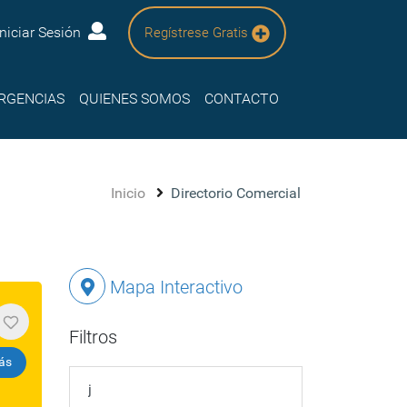
Iniciar Sesión
Regístrese Gratis
RGENCIAS
QUIENES SOMOS
CONTACTO
Inicio
Directorio Comercial
Mapa Interactivo
Filtros
ás