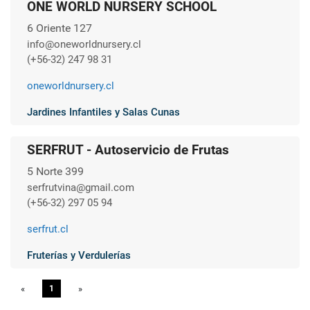
ONE WORLD NURSERY SCHOOL
6 Oriente 127
info@oneworldnursery.cl
(+56-32) 247 98 31
oneworldnursery.cl
Jardines Infantiles y Salas Cunas
SERFRUT - Autoservicio de Frutas
5 Norte 399
serfrutvina@gmail.com
(+56-32) 297 05 94
serfrut.cl
Fruterías y Verdulerías
«
Previous
1
»
Next