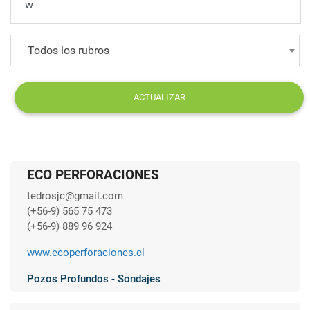
Todos los rubros
ACTUALIZAR
ECO PERFORACIONES
tedrosjc@gmail.com
(+56-9) 565 75 473
(+56-9) 889 96 924
www.ecoperforaciones.cl
Pozos Profundos - Sondajes