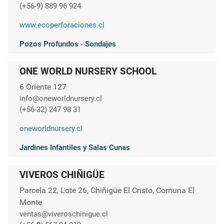
(+56-9) 889 96 924
www.ecoperforaciones.cl
Pozos Profundos - Sondajes
ONE WORLD NURSERY SCHOOL
6 Oriente 127
info@oneworldnursery.cl
(+56-32) 247 98 31
oneworldnursery.cl
Jardines Infantiles y Salas Cunas
VIVEROS CHIÑIGÜE
Parcela 22, Lote 26, Chiñigüe El Cristo, Comuna El
Monte
ventas@viveroschinigue.cl