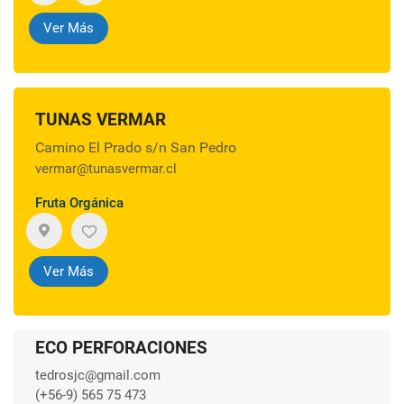
Ver Más
TUNAS VERMAR
Camino El Prado s/n San Pedro
vermar@tunasvermar.cl
Fruta Orgánica
Ver Más
ECO PERFORACIONES
tedrosjc@gmail.com
(+56-9) 565 75 473