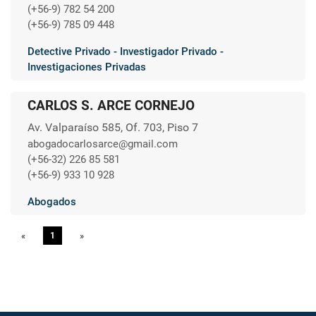
(+56-9) 782 54 200
(+56-9) 785 09 448
Detective Privado - Investigador Privado -
Investigaciones Privadas
CARLOS S. ARCE CORNEJO
Av. Valparaíso 585, Of. 703, Piso 7
abogadocarlosarce@gmail.com
(+56-32) 226 85 581
(+56-9) 933 10 928
Abogados
«
Previous
1
»
Next