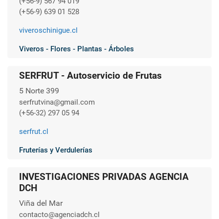
(+56-9) 567 94 019
(+56-9) 639 01 528
viveroschinigue.cl
Viveros - Flores - Plantas - Árboles
SERFRUT - Autoservicio de Frutas
5 Norte 399
serfrutvina@gmail.com
(+56-32) 297 05 94
serfrut.cl
Fruterías y Verdulerías
INVESTIGACIONES PRIVADAS AGENCIA
DCH
Viña del Mar
contacto@agenciadch.cl