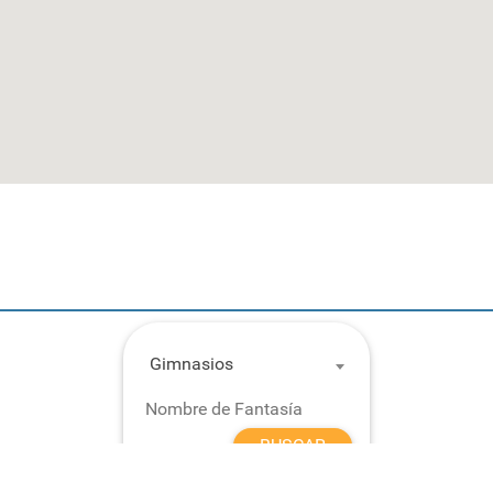
Gimnasios
BUSCAR