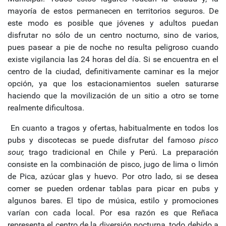
mayoría de estos permanecen en territorios seguros. De
este modo es posible que jóvenes y adultos puedan
disfrutar no sólo de un centro nocturno, sino de varios,
pues pasear a pie de noche no resulta peligroso cuando
existe vigilancia las 24 horas del día. Si se encuentra en el
centro de la ciudad, definitivamente caminar es la mejor
opción, ya que los estacionamientos suelen saturarse
haciendo que la movilización de un sitio a otro se torne
realmente dificultosa.
En cuanto a tragos y ofertas, habitualmente en todos los
pubs y discotecas se puede disfrutar del famoso
pisco
sour,
trago tradicional en Chile y Perú. La preparación
consiste en la combinación de pisco, jugo de lima o limón
de Pica, azúcar glas y huevo. Por otro lado, si se desea
comer se pueden ordenar tablas para picar en pubs y
algunos bares. El tipo de música, estilo y promociones
varían con cada local. Por esa razón es que Reñaca
representa el centro de la diversión nocturna, todo debido a