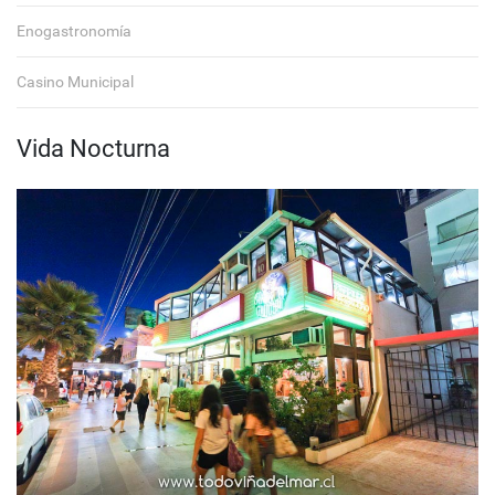
Enogastronomía
Casino Municipal
Vida Nocturna