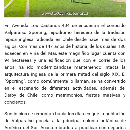
En Avenida Los Castaños 404 se encuentra el conocido
Valparaíso Sporting, hipódromo heredero de la tradición
hípica inglesa radicada en Chile desde hace más de dos
siglos. Con más de 147 años de historia, de los cuales 130
acaecen en Viña del Mar, este magnífico lugar cuenta con
94 hectáreas y una edificación que, con el correr de los
años, ha ido modernizándose manteniendo intacta la
arquitectura inglesa de la primera mitad del siglo XIX. El
“Sporting”, como comúnmente lo llaman, se ha convertido
en el escenario de diferentes actividades, además del
Derby de Chile, como matrimonios, fiestas masivas y
conciertos.
Sus inicios se remontan hacia los días en que la población
de Valparaíso poseía a la principal colonia británica de
América del Sur. Acostumbrados a practicar sus deportes