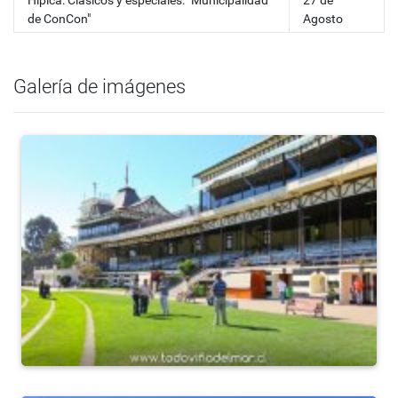
Hípica: Clásicos y especiales: "Municipalidad
27 de
de ConCon"
Agosto
Galería de imágenes