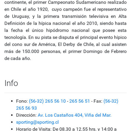
continente, el primer Campeonato Sudamericano realizado
en Chile el año 1920, cuyo campeón fue el representativo
de Uruguay, y la primera transmisión televisiva en Alta
Definición de la hípica nacional el año 2010, siendo hasta
la fecha el único hipódromo nacional que posee esta
tecnología. En su pista se disputa el principal evento hípico
del cono sur de América, El Derby de Chile, al cual asisten
más de 150.000 personas, el primer Domingo de Febrero
de cada año.
Info
Fono:
(56-32) 265 56 10
-
265 56 51
- Fax:
(56-32)
265 56 93
Dirección:
Av. Los Castaños 404, Viña del Mar.
sporting@sporting.cl
Horario de Visita: De 08.30 a 12.55 hrs. y 14:00 a