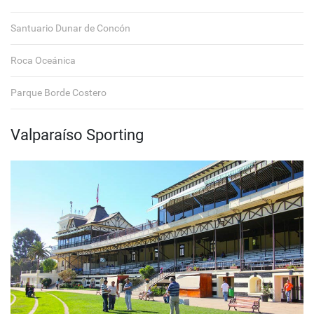
Santuario Dunar de Concón
Roca Oceánica
Parque Borde Costero
Valparaíso Sporting