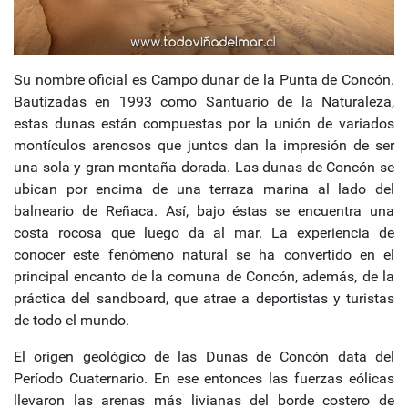
Su nombre oficial es Campo dunar de la Punta de Concón.
Bautizadas en 1993 como Santuario de la Naturaleza,
estas dunas están compuestas por la unión de variados
montículos arenosos que juntos dan la impresión de ser
una sola y gran montaña dorada. Las dunas de Concón se
ubican por encima de una terraza marina al lado del
balneario de Reñaca. Así, bajo éstas se encuentra una
costa rocosa que luego da al mar. La experiencia de
conocer este fenómeno natural se ha convertido en el
principal encanto de la comuna de Concón, además, de la
práctica del sandboard, que atrae a deportistas y turistas
de todo el mundo.
El origen geológico de las Dunas de Concón data del
Período Cuaternario. En ese entonces las fuerzas eólicas
llevaron las arenas más livianas del borde costero de