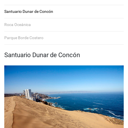
Santuario Dunar de Concón
Roca Oceánica
Parque Borde Costero
Santuario Dunar de Concón